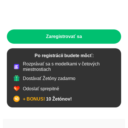
Zaregistrovať sa
Po registrácii budete môcť:
Rozprávať sa s modelkami v četových
miestnostiach
Dostávať Žetóny zadarmo
Odoslať sprepitné
+ BONUS!
10 Žetónov!
Anál