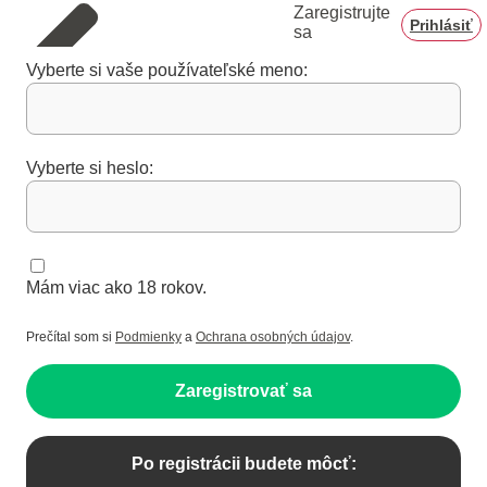
Zaregistrujte
Prihlásiť
sa
Vyberte si vaše používateľské meno:
Vyberte si heslo:
Mám viac ako 18 rokov.
Prečítal som si
Podmienky
a
Ochrana osobných údajov
.
Zaregistrovať sa
Po registrácii budete môcť: