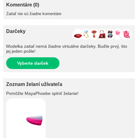
Komentáre (0)
Zatiaľ nie sú žiadne komentáre
Darčeky
Modelka zatiaľ nemá žiadne virtuálne darčeky. Buďte prvý, kto
jej jeden pošle!
Vyberte darček
Zoznam želaní užívateľa
Pomôžte
MayaPhoebe
splniť želanie!