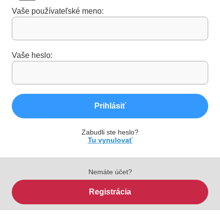
Vaše používateľské meno:
Vaše heslo:
Prihlásiť
Zabudli ste heslo?
Tu vynulovať
Nemáte účet?
Registrácia